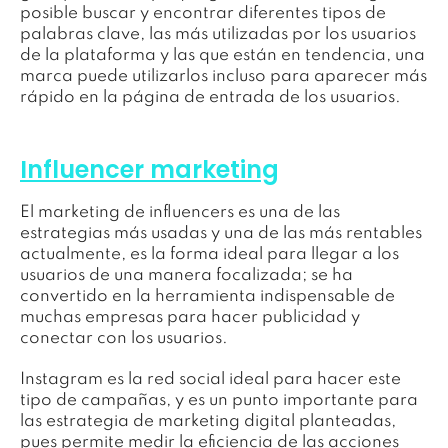
posible buscar y encontrar diferentes tipos de
palabras clave, las más utilizadas por los usuarios
de la plataforma y las que están en tendencia, una
marca puede utilizarlos incluso para aparecer más
rápido en la página de entrada de los usuarios.
Influencer marketing
El marketing de influencers es una de las
estrategias más usadas y una de las más rentables
actualmente, es la forma ideal para llegar a los
usuarios de una manera focalizada; se ha
convertido en la herramienta indispensable de
muchas empresas para hacer publicidad y
conectar con los usuarios.
Instagram es la red social ideal para hacer este
tipo de campañas, y es un punto importante para
las estrategia de marketing digital planteadas,
pues permite medir la eficiencia de las acciones